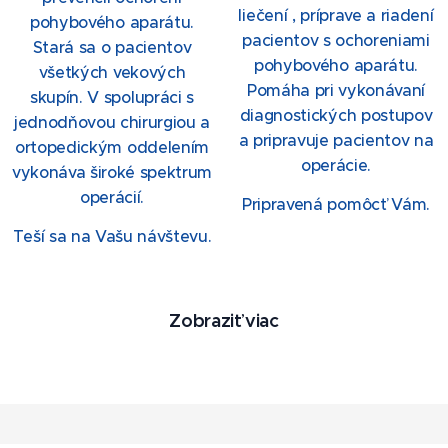
liečení , príprave a riadení
pohybového aparátu.
pacientov s ochoreniami
Stará sa o pacientov
pohybového aparátu.
všetkých vekových
Pomáha pri vykonávaní
skupín.
V spolupráci s
diagnostických postupov
jednodňovou chirurgiou a
a pripravuje pacientov na
ortopedickým oddelením
operácie.
vykonáva široké spektrum
operácií.
Pripravená pomôcť Vám.
Teší sa na Vašu návštevu.
Zobraziť viac