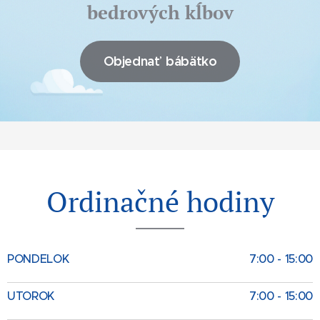
bedrových kĺbov
Objednať bábätko
Ordinačné hodiny
PONDELOK
7:00 - 15:00
UTOROK
7:00 - 15:00